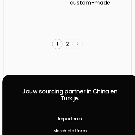
custom-made
1
2
Jouw sourcing partner in China en
Turkije.
Importeren
Merch platform