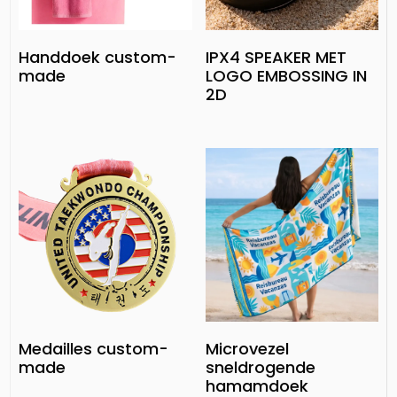
Handdoek custom-
IPX4 SPEAKER MET
made
LOGO EMBOSSING IN
2D
Medailles custom-
Microvezel
made
sneldrogende
hamamdoek