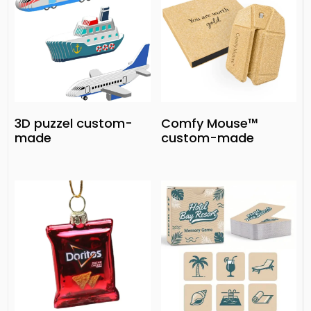
3D puzzel custom-
Comfy Mouse™
made
custom-made